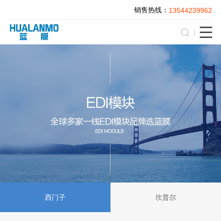
销售热线：
13544239962
西门子
坎普尔