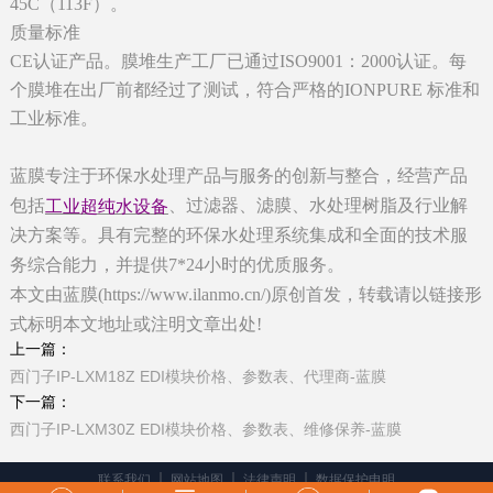
45C（113F）。
质量标准
CE认证产品。膜堆生产工厂已通过ISO9001：2000认证。每
个膜堆在出厂前都经过了测试，符合严格的IONPURE 标准和
工业标准。
蓝膜专注于环保水处理产品与服务的创新与整合，经营产品
包括
、过滤器、滤膜、水处理树脂及行业解
工业超纯水设备
决方案等。具有完整的环保水处理系统集成和全面的技术服
务综合能力，并提供7*24小时的优质服务。
本文由蓝膜(https://www.ilanmo.cn/)原创首发，转载请以链接形
式标明本文地址或注明文章出处!
上一篇：
西门子IP-LXM18Z EDI模块价格、参数表、代理商-蓝膜
下一篇：
西门子IP-LXM30Z EDI模块价格、参数表、维修保养-蓝膜
联系我们
网站地图
法律声明
数据保护申明