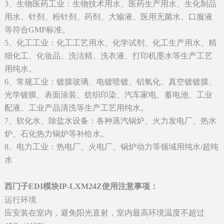
3、生物医药工业：生物技术用水、医药生产用水、生化制品
用水、针剂、粉针剂、药剂、大输液、医用无菌水、口服液
等符合GMP标准。
5、化工工业：化工工艺用水、化学试剂、化工生产用水、精
细化工、化妆品、洗洁精、洗衣液、打印机墨水等生产工艺
用纯水。
6、常规工业：镀膜玻璃、电镀喷镀、铝氧化、真空镀镀膜、
光学镀膜、表面涂装、纺织印染、汽车家电、蓄电池、工业
配液、工业产品清洗等生产工艺用纯水。
7、软化水、除盐水设备：各种蒸汽锅炉、火力发电厂、热水
炉、石化热力锅炉等补给水。
8、电力工业：热电厂、火电厂、锅炉动力等领域用纯水/超纯
水
西门子EDI模块IP-LXM24Z使用注意事项：
运行环境
应安装在室内，避免阳光直射，室内最高环境温度不超过