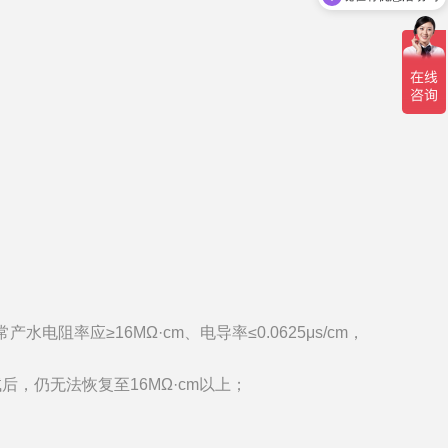
率应≥16MΩ·cm、电导率≤0.0625μs/cm，
后，仍无法恢复至16MΩ·cm以上；
。