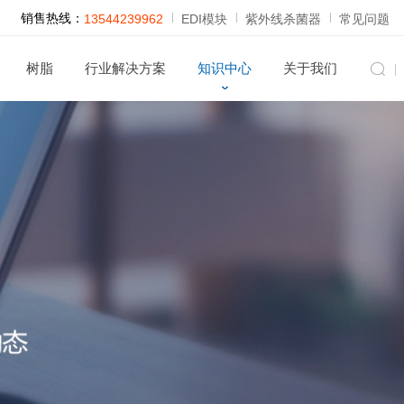
销售热线：
13544239962
EDI模块
紫外线杀菌器
常见问题
树脂
行业解决方案
知识中心
关于我们