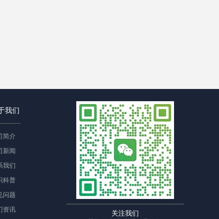
于我们
司简介
司新闻
系我们
识科普
见问题
门资讯
关注我们