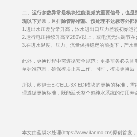
二、运行参数异常是模块性能衰减的重要信号，也是更换标准
现以下异常，且排除管路堵塞、预处理不达标等外部
1.进出水压差异常升高，浓水进出口压力差较初始运
2.运行电压持续升高至280V以上，或电流无法调
3.在进水温度、压力、流量保持稳定的前提下，产水
此外，更换过程中需遵循安全规范：更换前务必关闭
至标准范围，确保模块正常工作。同时，模块更换后
所以，苏伊士E-CELL-3X EDI模块的更换的
理遵循更换标准，既能延长整个超纯水系统的使用寿
本文由蓝膜水处理(https://www.ilanmo.cn