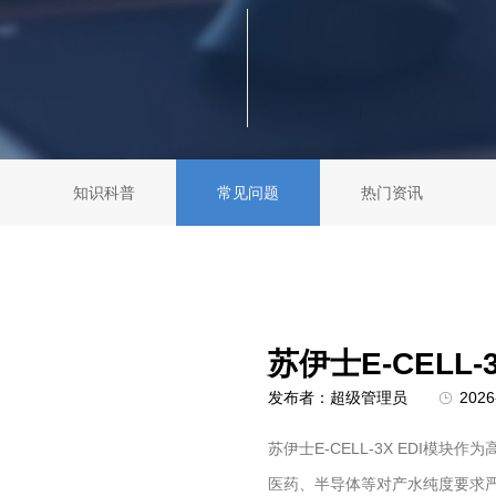
知识科普
常见问题
热门资讯
苏伊士E-CELL
发布者：超级管理员
2026
苏伊士E-CELL-3X EDI模
医药、半导体等对产水纯度要求