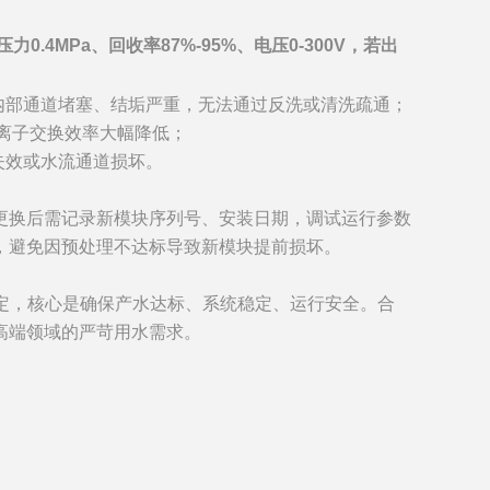
4MPa、回收率87%-95%、电压0-300V，若出
内部通道堵塞、结垢严重，无法通过反洗或清洗疏通；
，离子交换效率大幅降低；
失效或水流通道损坏。
更换后需记录新模块序列号、安装日期，调试运行参数
，避免因预处理不达标导致新模块提前损坏。
合判定，核心是确保产水达标、系统稳定、运行安全。合
高端领域的严苛用水需求。