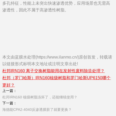
多孔特征，性能上未突出快速渗透优势，应用场景也无需高
渗透性，因此不属于高渗透性树脂。
本文由蓝膜水处理(https://www.ilanmo.cn/)原创首发，转载请
以链接形式标明本文地址或注明文章出处!
杜邦IRN160 离子交换树脂能用在发射性废料除盐处理？
杜邦（罗门哈斯）IRN160核级树脂和罗门哈斯UP6150哪个
更好？
上一篇：
杜邦IRN160 核级树脂冻坏了，还能继续使用？
下一篇：
海德能CPA2-4040反渗透膜脏了就要更换？