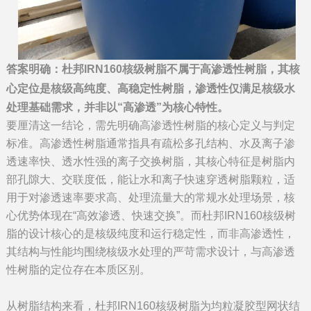
答案明确：杜邦IRN160核级树脂不属于高渗透性树脂，其核
心定位是核级高纯度、高稳定性树脂，渗透性仅满足核级水
处理基础需求，并非以“高渗透”为核心特性。
要厘清这一结论，需先明确高渗透性树脂的核心定义与判定
标准。高渗透性树脂通常指具有疏松多孔结构、水及离子渗
透速率快、透水性强的离子交换树脂，其核心特征是树脂内
部孔隙大、交联度低，能让水和离子快速穿透树脂颗粒，适
用于对渗透速率要求高、处理流量大的常规水处理场景，核
心优势体现在“高效渗透、快速交换”。而杜邦IRN160核级树
脂的设计核心的是核级纯度和运行稳定性，而非高渗透性，
其结构与性能均围绕核级水处理的严苛需求设计，与高渗透
性树脂的定位存在本质区别。
从树脂结构来看，杜邦IRN160核级树脂为均粒凝胶型网状结